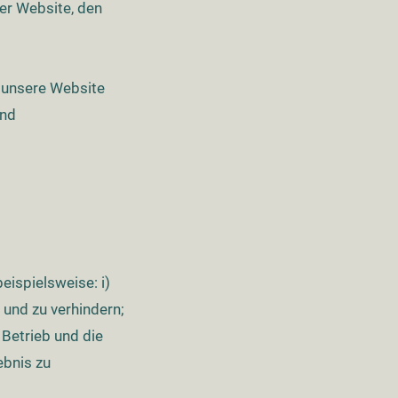
er Website, den
e unsere Website
und
ispielsweise: i)
und zu verhindern;
 Betrieb und die
ebnis zu