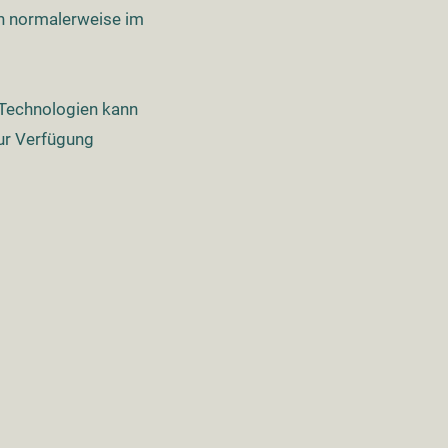
ch normalerweise im
-Technologien kann
ur Verfügung