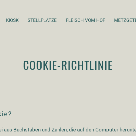
KIOSK
STELLPLÄTZE
FLEISCH VOM HOF
METZGET
COOKIE-RICHTLINIE
kie?
atei aus Buchstaben und Zahlen, die auf den Computer herunt