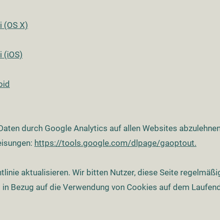
i (OS X)
i (iOS)
oid
ten durch Google Analytics auf allen Websites abzulehnen 
eisungen:
https://tools.google.com/dlpage/gaoptout.
linie aktualisieren. Wir bitten Nutzer, diese Seite regelmäß
d in Bezug auf die Verwendung von Cookies auf dem Laufend