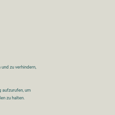
und zu verhindern,
ig aufzurufen, um
en zu halten.