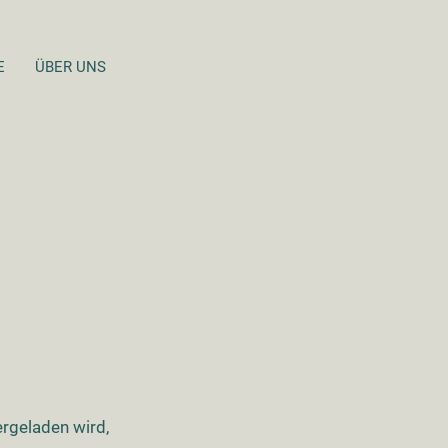
E
ÜBER UNS
ergeladen wird,