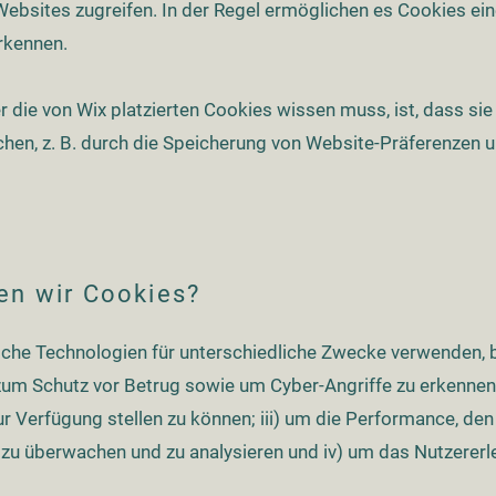
bsites zugreifen. In der Regel ermöglichen es Cookies ein
rkennen.
 die von Wix platzierten Cookies wissen muss, ist, dass si
hen, z. B. durch die Speicherung von Website-Präferenzen 
en wir Cookies?
che Technologien für unterschiedliche Zwecke verwenden, be
um Schutz vor Betrug sowie um Cyber-Angriffe zu erkennen 
r Verfügung stellen zu können; iii) um die Performance, den
zu überwachen und zu analysieren und iv) um das Nutzererl