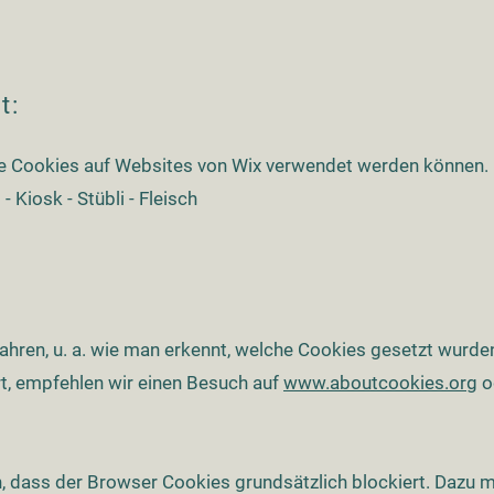
t:
che Cookies auf Websites von Wix verwendet werden können.
- Kiosk - Stübli - Fleisch
hren, u. a. wie man erkennt, welche Cookies gesetzt wurde
rt, empfehlen wir einen Besuch auf
www.aboutcookies.org
o
ch, dass der Browser Cookies grundsätzlich blockiert. Dazu 