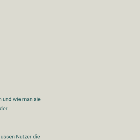
n und wie man sie
der
müssen Nutzer die