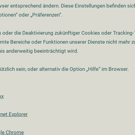
wser entsprechend ändern. Diese Einstellungen befinden si
tionen“ oder „Präferenzen“.
 oder die Deaktivierung zukünftiger Cookies oder Tracking
mte Bereiche oder Funktionen unserer Dienste nicht mehr z
is anderweitig beeinträchtigt wird.
tzlich sein, oder alternativ die Option „Hilfe“ im Browser.
ox
rnet Explorer
gle Chrome