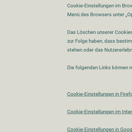
Cookie-Einstellungen im Bro
Menü des Browsers unter „Op
Das Löschen unserer Cookies
zur Folge haben, dass bestim
stehen oder das Nutzererlebn
Die folgenden Links können nü
Cookie-Einstellungen in Firef
Cookie-Einstellungen im Inte
Cookie-Einstellungen in Goo