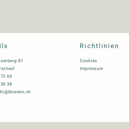
ils
Richtlinien
serberg 81
Cookies
rschwil
Impressum
 72 69
 30 38
etti@bluewin.ch